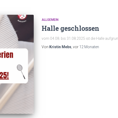
ALLGEMEIN
Halle geschlossen
vom 04.08. bis 31.08.2025 ist die Halle aufg
Von
Kristin Mebs
, vor
12 Monaten