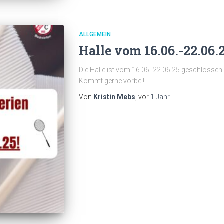
ALLGEMEIN
Halle vom 16.06.-22.06.
Die Halle ist vom 16.06.-22.06.25 geschlossen.
Kommt gerne vorbei!
Von
Kristin Mebs
, vor
1 Jahr