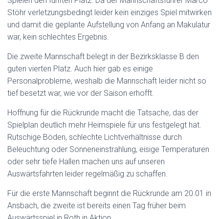
Spielen den fünften Platz. Da der Mannschaftsführer Marco
N
Stöhr verletzungsbedingt leider kein einziges Spiel mitwirken
und damit die geplante Aufstellung von Anfang an Makulatur
war, kein schlechtes Ergebnis.
Die zweite Mannschaft belegt in der Bezirksklasse B den
guten vierten Platz. Auch hier gab es einige
Personalprobleme, weshalb die Mannschaft leider nicht so
tief besetzt war, wie vor der Saison erhofft.
Hoffnung für die Rückrunde macht die Tatsache, das der
Spielplan deutlich mehr Heimspiele für uns festgelegt hat.
Rutschige Böden, schlechte Lichtverhältnisse durch
Beleuchtung oder Sonneneinstrahlung, eisige Temperaturen
oder sehr tiefe Hallen machen uns auf unseren
Auswärtsfahrten leider regelmäßig zu schaffen.
Für die erste Mannschaft beginnt die Rückrunde am 20.01 in
Ansbach, die zweite ist bereits einen Tag früher beim
Auswärtsspiel in Roth in Aktion.