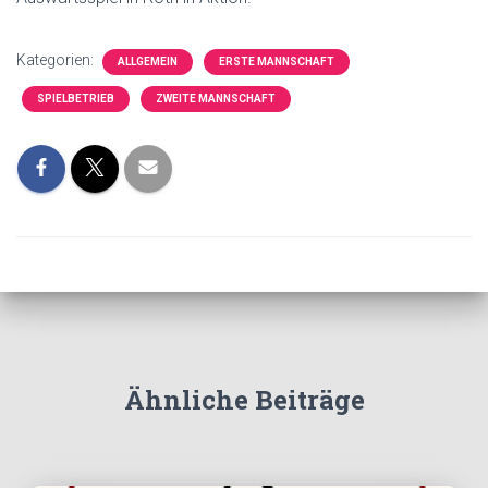
Kategorien:
ALLGEMEIN
ERSTE MANNSCHAFT
SPIELBETRIEB
ZWEITE MANNSCHAFT
Ähnliche Beiträge