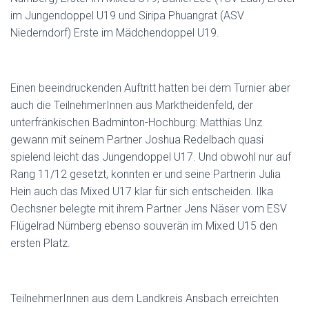
im Jungendoppel U19 und Siripa Phuangrat (ASV
Niederndorf) Erste im Mädchendoppel U19.
Einen beeindruckenden Auftritt hatten bei dem Turnier aber
auch die TeilnehmerInnen aus Marktheidenfeld, der
unterfränkischen Badminton-Hochburg: Matthias Unz
gewann mit seinem Partner Joshua Redelbach quasi
spielend leicht das Jungendoppel U17. Und obwohl nur auf
Rang 11/12 gesetzt, konnten er und seine Partnerin Julia
Hein auch das Mixed U17 klar für sich entscheiden. Ilka
Oechsner belegte mit ihrem Partner Jens Näser vom ESV
Flügelrad Nürnberg ebenso souverän im Mixed U15 den
ersten Platz.
TeilnehmerInnen aus dem Landkreis Ansbach erreichten