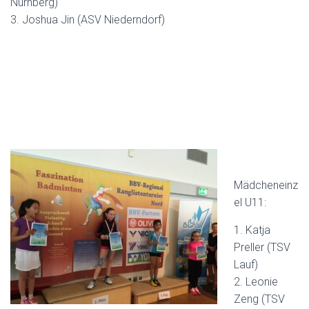
Nürnberg)
3. Joshua Jin (ASV Niederndorf)
Mädcheneinz
el U11:
1. Katja
Preller (TSV
Lauf)
2. Leonie
Zeng (TSV