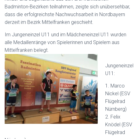
N
Badminton-Bezirken teilnahmen, zeigte sich unübersehbar,
dass die erfolgreichste Nachwuchsarbeit in Nordbayern
derzeit im Bezirk Mittelfranken geschieht.
Im Jungeneinzel U11 und im Mädcheneinzel U11 wurden
alle Medaillenränge von Spielerinnen und Spielern aus
Mittelfranken belegt.
Jungeneinzel
U11:
1. Marco
Nickel (ESV
Flügelrad
Nürnberg)
2. Felix
Knödel (ESV
Flügelrad