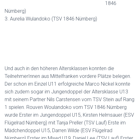
1846
Nürnberg)
3. Aurelia Wulandoko (TSV 1846 Nürnberg)
Und auch in den höheren Altersklassen konnten die
TeilnehmerInnen aus Mittelfranken vordere Plätze belegen.
Der schon im Einzel U11 erfolgreiche Marco Nickel konnte
sich zudem sogar im Jungendoppel der Altersklasse U13
mit seinem Partner Nils Carstensen vom TSV Stein auf Rang
1 spielen. Rouven Woulandoko vom TSV 1846 Nürnberg
wurde Erster im Jungendoppel U15, Kirsten Helmsauer (ESV
Flügelrad Nürnberg) mit Tanja Preller (TSV Lauf) Erste im
Mädchendoppel U15, Darren Wilde (ESV Flügelrad
Nürnberg) Erster im Mixed U19, Daniel Lee (TSV Lauf) Erster